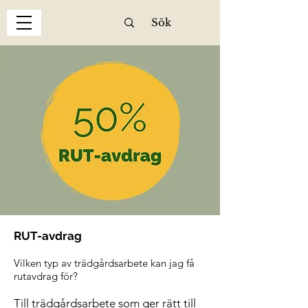
RUT-avdrag
Vilken typ av trädgårdsarbete kan jag få
rutavdrag för?
Till trädgårdsarbete som ger rätt till