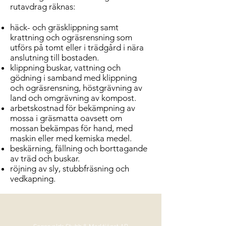
rutavdrag räknas:
häck- och gräsklippning samt
krattning och ogräsrensning som
utförs på tomt eller i trädgård i nära
anslutning till bostaden.
klippning buskar, vattning och
gödning i samband med klippning
och ogräsrensning, höstgrävning av
land och omgrävning av kompost.
arbetskostnad för bekämpning av
mossa i gräsmatta oavsett om
mossan bekämpas för hand, med
maskin eller med kemiska medel.
beskärning, fällning och borttagande
av träd och buskar.
röjning av sly, stubbfräsning och
vedkapning.